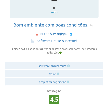
0
Votos
Bom ambiente com boas condições.
DEUS: human(ity)-...
·
Software House & Internet
Submetido há 3 anos
por Outros analistas e programadores, de software e
aplicações
software-architecture
azure
project-management
SATISFAÇÃO
4.5