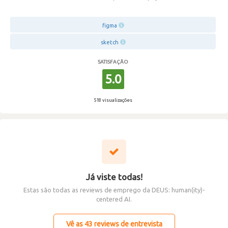
figma
sketch
SATISFAÇÃO
5.0
518 visualizações
Já viste todas!
Estas são todas as reviews de emprego da DEUS: human(ity)-
centered AI.
Vê as 43 reviews de entrevista