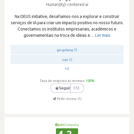
Human(ity)-centered ai
Na DEUS initiative, desafiamos-nos a explorar e construir
serviços de IA para criar um impacto positivo no nosso futuro.
Conectamos os institutos empresariais, académicos e
governamentais na troca de ideias e
…
Ler mais
go-golang
.net
+5
Taxa de resposta às reviews:
100
%
★
Seguir
172
Pedir review (
1
)
pen
Company