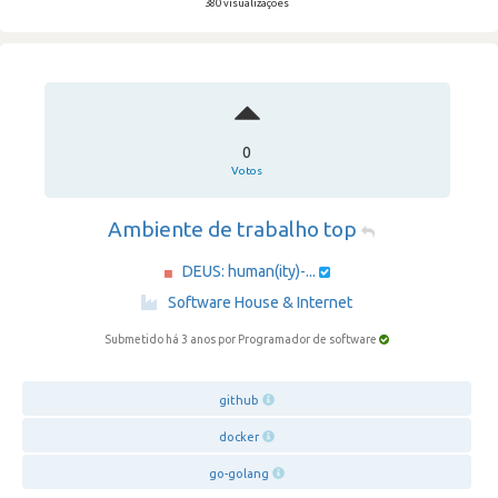
380 visualizações
0
Votos
Ambiente de trabalho top
DEUS: human(ity)-...
·
Software House & Internet
Submetido há 3 anos
por Programador de software
github
docker
go-golang