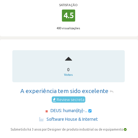
SATISFAÇÃO
4.5
400 visualizações
0
Votos
A experiência tem sido excelente
Review secreta
DEUS: human(ity)-...
·
Software House & Internet
Submetido há 3 anos
por Designer de produto industrial ou de equipamento