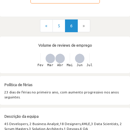
«
5
6
»
Volume de reviews de emprego
Política de férias
23 dias de férias no primeiro ano, com aumento progressivo nos anos
seguintes.
Descrição da equipa
45 Developers, 2 Business Analyst,18 Designers,4MLE,3 Data Scientists, 2
Scrum Masters,3 Solution Architects,1 Devops,4 QA