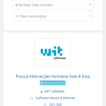
Reviews mais recentes
Stack tecnológico
Pouca interacção humana mas é boa
Review secreta
WIT Software
·
Software House & Internet
·
201-500