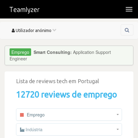
Togg
navi
Toggle
Utilizador anónimo
navigation
Smart Consulting:
Application Support
Engineer
Lista de reviews tech em Portugal
12720 reviews de emprego
Emprego
Indústria