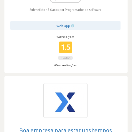
Submetido há 6 anos
por Programador de software
web-app
SATISFAÇÃO
1.5
6 votos
654 visualizações
Boa empresa para estar uns tempos