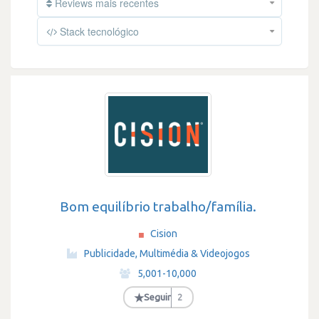
Reviews mais recentes
Stack tecnológico
Bom equilíbrio trabalho/família.
Cision
·
Publicidade, Multimédia & Videojogos
·
5,001-10,000
·
★
Seguir
2