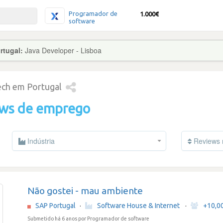
Programador de
1.000€
software
rtugal:
Java Developer - Lisboa
tech em Portugal
ews de emprego
Indústria
Reviews 
Não gostei - mau ambiente
SAP Portugal
·
Software House & Internet
·
+10,0
Submetido há 6 anos
por Programador de software