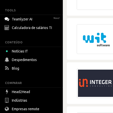
TOOLS
Novo!
Teamlyzer AI
Calculadora de salários TI
CONTEÚDO
Notícias IT
Despedimentos
Blog
COMPARAR
Head2Head
Indústrias
Empresas remote