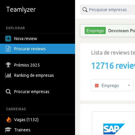
EXPLORAR
Devoteam Po
Nova review
Procurar reviews
Lista de reviews 
12716 revi
Prémios 2025
Ranking de empresas
Emprego
Procurar empresas
CARREIRAS
Vagas (1132)
Trainees