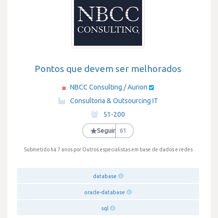
Pontos que devem ser melhorados
NBCC Consulting / Aurion
·
Consultoria & Outsourcing IT
·
51-200
·
★
Seguir
61
Submetido há 7 anos
por Outros especialistas em base de dados e redes
database
oracle-database
sql