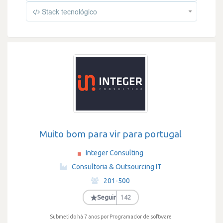
Stack tecnológico
Muito bom para vir para portugal
Integer Consulting
·
Consultoria & Outsourcing IT
·
201-500
·
★
Seguir
142
Submetido há 7 anos
por Programador de software