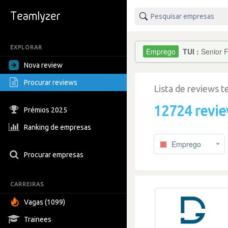
EXPLORAR
TUI :
Senior F
Nova review
Procurar reviews
Lista de reviews 
12724 revi
Prémios 2025
Ranking de empresas
Emprego
Procurar empresas
CARREIRAS
Vagas (1099)
Trainees