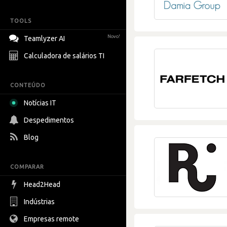
TOOLS
Novo!
Teamlyzer AI
Calculadora de salários TI
CONTEÚDO
Notícias IT
Despedimentos
Blog
COMPARAR
Head2Head
Indústrias
Empresas remote