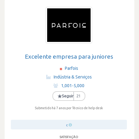
Excelente empresa para juniores
Parfois
·
Indústria & Serviços
·
1,001-5,000
·
★
Seguir
21
Submetido há 7 anos
por Técnico de help desk
c
SATISFAÇÃO