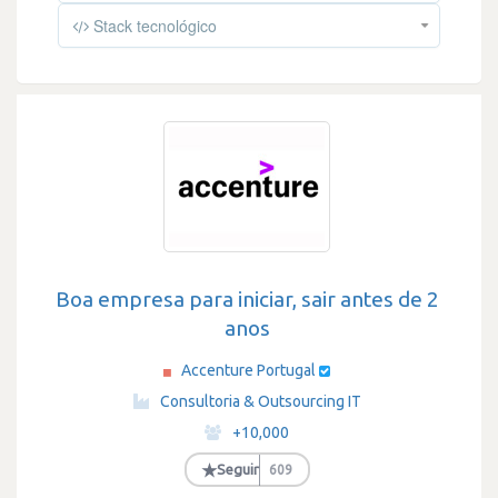
Stack tecnológico
Boa empresa para iniciar, sair antes de 2
anos
Accenture Portugal
·
Consultoria & Outsourcing IT
·
+10,000
·
★
Seguir
609