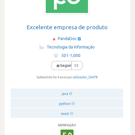
Excelente empresa de produto
PandaDoc
·
Tecnologia da Informação
·
501-1,000
·
★
Seguir
30
Submetido há 4 anos por
utilizador_26478
java
python
react
SATISFAÇÃO