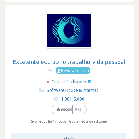
Excelente equílibrio trabalho-vida pessoal
Review secreta
Critical Techworks
·
Software House & Internet
·
1,001-5,000
·
★
Seguir
993
Submetido há 4 anos
por Programador de software
c++