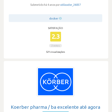
Submetido há 4 anos por
utilizador_26057
docker
SATISFAÇÃO
2.3
2 votos
521 visualizações
Koerber pharma / ba excelente até agora