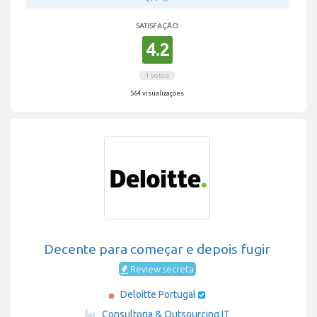
SATISFAÇÃO
4.2
1 votos
564 visualizações
Decente para começar e depois fugir
Review secreta
Deloitte Portugal
·
Consultoria & Outsourcing IT