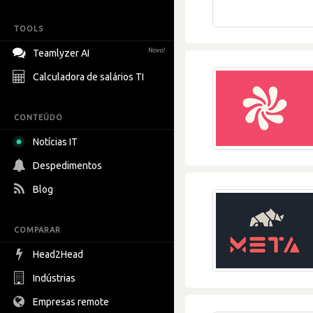
TOOLS
Novo!
Teamlyzer AI
Calculadora de salários TI
CONTEÚDO
Notícias IT
Despedimentos
Blog
COMPARAR
Head2Head
Indústrias
Empresas remote