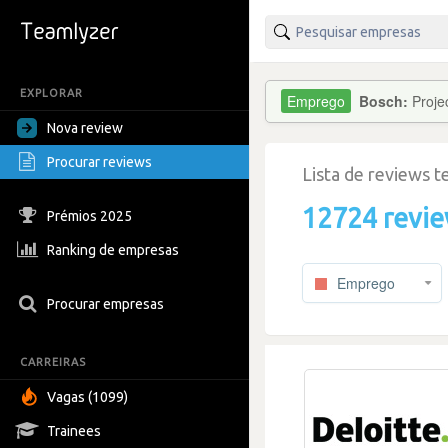
EXPLORAR
Bosch:
Proje
Nova review
Procurar reviews
Lista de reviews 
12724 revi
Prémios 2025
Ranking de empresas
Emprego
Procurar empresas
CARREIRAS
Vagas (1099)
Trainees