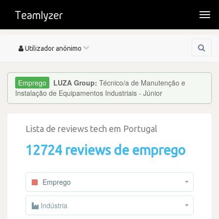
Togg
navi
Toggle
Utilizador anónimo
navigation
LUZA Group:
Técnico/a de Manutenção e
Instalação de Equipamentos Industriais - Júnior
Lista de reviews tech em Portugal
12724 reviews de emprego
Emprego
Indústria