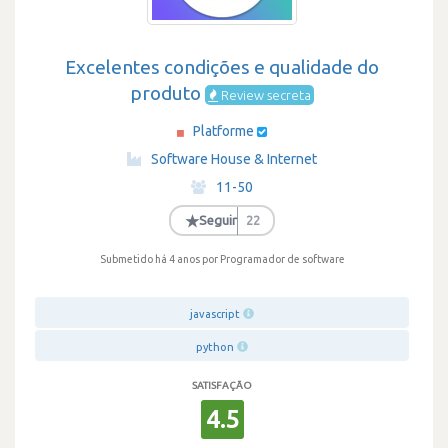
Excelentes condições e qualidade do
produto
Review secreta
Platforme
·
Software House & Internet
·
11-50
·
★
Seguir
22
Submetido há 4 anos
por Programador de software
javascript
python
SATISFAÇÃO
4.5