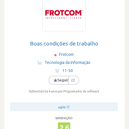
Boas condições de trabalho
Frotcom
·
Tecnologia da Informação
·
11-50
·
★
Seguir
22
Submetido há 4 anos
por Programador de software
agile
SATISFAÇÃO
2.6