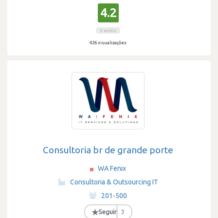
4.2
2 votos
426 visualizações
Consultoria br de grande porte
WA Fenix
·
Consultoria & Outsourcing IT
·
201-500
·
★
Seguir
3