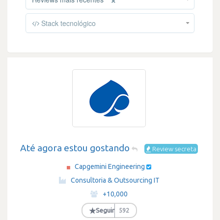
Stack tecnológico
Até agora estou gostando
Review secreta
Capgemini Engineering
·
Consultoria & Outsourcing IT
·
+10,000
·
★
Seguir
592