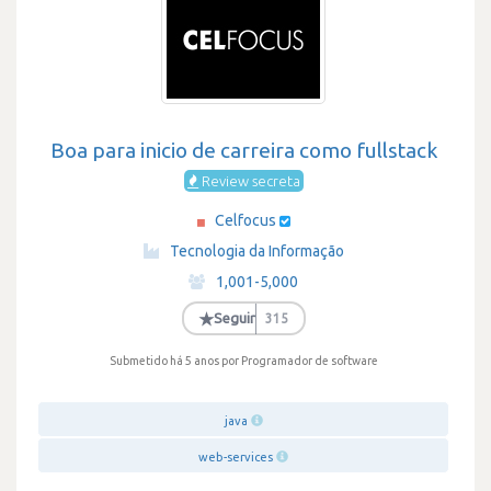
Boa para inicio de carreira como fullstack
Review secreta
Celfocus
·
Tecnologia da Informação
·
1,001-5,000
·
★
Seguir
315
Submetido há 5 anos
por Programador de software
java
web-services