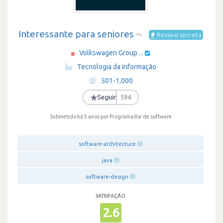
Interessante para seniores
Review secreta
Volkswagen Group ...
·
Tecnologia da Informação
·
501-1,000
·
★
Seguir
594
Submetido há 5 anos
por Programador de software
software-architecture
java
software-design
SATISFAÇÃO
2.6