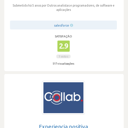
Submetido há 5 anos
por Outros analistas e programadores, de software e
aplicações
salesforce
SATISFAÇÃO
2.9
1 votos
517 visualizações
Experiencia positiva