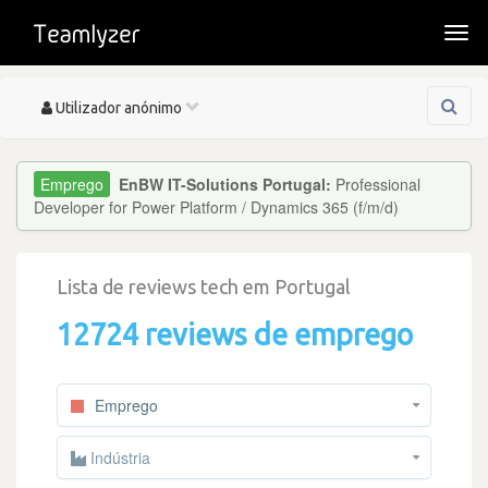
Togg
navi
Toggle
Utilizador anónimo
navigation
EnBW IT-Solutions Portugal:
Professional
Developer for Power Platform / Dynamics 365 (f/m/d)
Lista de reviews tech em Portugal
12724 reviews de emprego
Emprego
Indústria