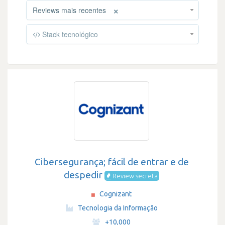
×
Reviews mais recentes
Stack tecnológico
Cibersegurança; fácil de entrar e de
despedir
Review secreta
Cognizant
·
Tecnologia da Informação
·
+10,000