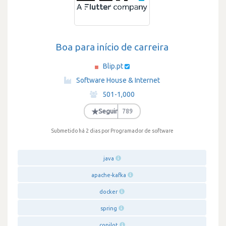
Boa para início de carreira
Blip.pt
·
Software House & Internet
·
501-1,000
·
★
Seguir
789
Submetido há 2 dias
por Programador de software
java
apache-kafka
docker
spring
copilot