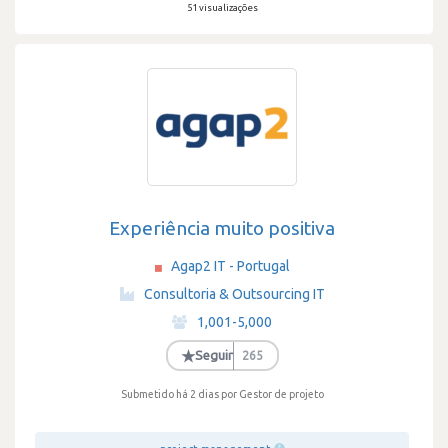
51 visualizações
Experiência muito positiva
Agap2 IT - Portugal
·
Consultoria & Outsourcing IT
·
1,001-5,000
·
★
Seguir
265
Submetido há 2 dias
por Gestor de projeto