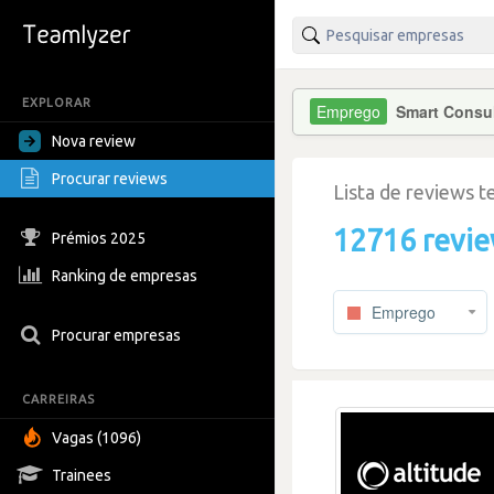
EXPLORAR
Smart Consu
Nova review
Procurar reviews
Lista de reviews 
12716 revi
Prémios 2025
Ranking de empresas
Emprego
Procurar empresas
CARREIRAS
Vagas (1096)
Trainees