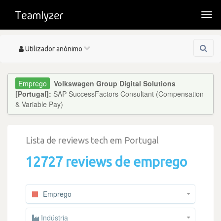
Togg
navi
Toggle
Utilizador anónimo
navigation
Volkswagen Group Digital Solutions
[Portugal]:
SAP SuccessFactors Consultant (Compensation
& Variable Pay)
Lista de reviews tech em Portugal
12727 reviews de emprego
Emprego
Indústria