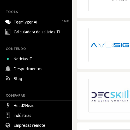
TOOLS
Novo!
Teamlyzer AI
Calculadora de salários TI
CONTEÚDO
Notícias IT
Despedimentos
Blog
COMPARAR
Head2Head
Indústrias
Empresas remote