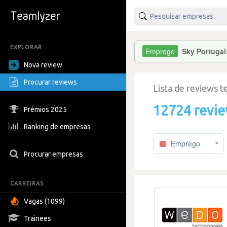
EXPLORAR
Sky Portugal
Nova review
Procurar reviews
Lista de reviews 
12724 revi
Prémios 2025
Ranking de empresas
Emprego
Procurar empresas
CARREIRAS
Vagas (1099)
Trainees