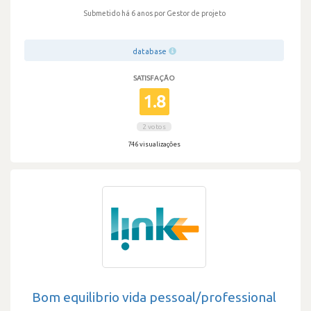
Submetido há 6 anos
por Gestor de projeto
database
SATISFAÇÃO
1.8
2 votos
746 visualizações
Bom equilibrio vida pessoal/professional