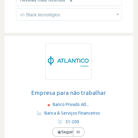
Stack tecnológico
Empresa para não trabalhar
Banco Privado Atl...
·
Banca & Serviços Financeiros
·
51-200
·
★
Seguir
46