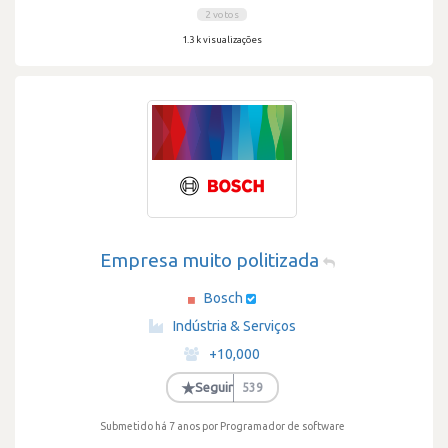
2 votos
1.3 k visualizações
Empresa muito politizada
Bosch
·
Indústria & Serviços
·
+10,000
·
★
Seguir
539
Submetido há 7 anos
por Programador de software