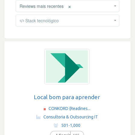
×
Reviews mais recentes
Stack tecnológico
Local bom para aprender
CONKORD (Readines...
·
Consultoria & Outsourcing IT
·
501-1,000
·