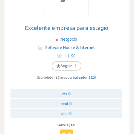
Excelente empresa para estágio
Netgocio
·
Software House & Internet
·
11-50
·
★
Seguir
3
Submetido há 7 anos por
utilizador_2626
css
html
php
SATISFAÇÃO