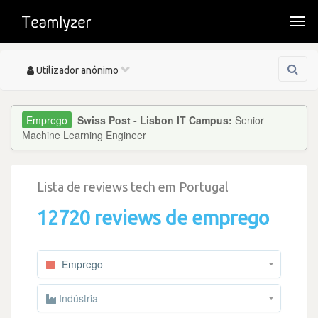
Togg
navi
Toggle
Utilizador anónimo
navigation
Swiss Post - Lisbon IT Campus:
Senior
Machine Learning Engineer
Lista de reviews tech em Portugal
12720 reviews de emprego
Emprego
Indústria