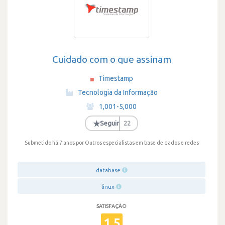
Cuidado com o que assinam
Timestamp
·
Tecnologia da Informação
·
1,001-5,000
·
★
Seguir
22
Submetido há 7 anos
por Outros especialistas em base de dados e redes
database
linux
SATISFAÇÃO
1.5