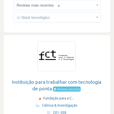
×
Reviews mais recentes
Stack tecnológico
Instituição para trabalhar com tecnologia
de ponta
Review secreta
Fundação para a C...
·
Ciência & Investigação
·
201-500