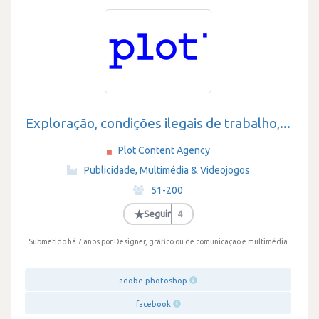
Exploração, condições ilegais de trabalho,...
Plot Content Agency
·
Publicidade, Multimédia & Videojogos
·
51-200
·
★
Seguir
4
Submetido há 7 anos
por Designer, gráfico ou de comunicação e multimédia
adobe-photoshop
facebook