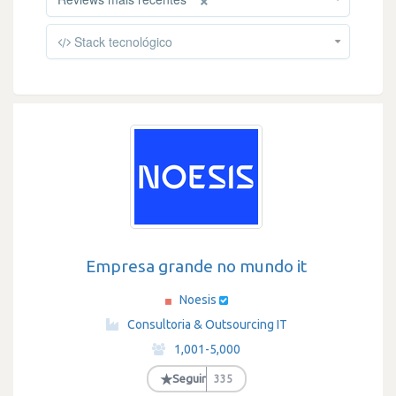
Stack tecnológico
Empresa grande no mundo it
Noesis
·
Consultoria & Outsourcing IT
·
1,001-5,000
·
★
Seguir
335