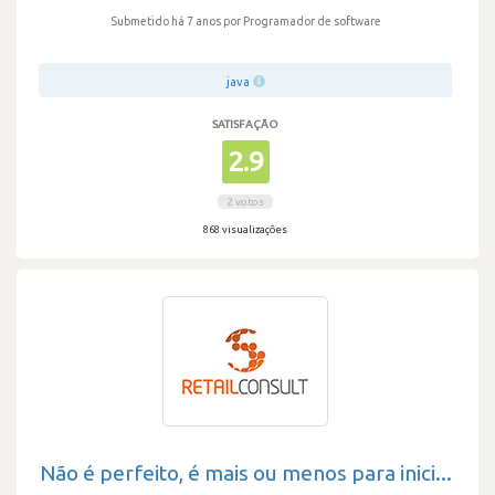
Submetido há 7 anos
por Programador de software
java
SATISFAÇÃO
2.9
2 votos
868 visualizações
Não é perfeito, é mais ou menos para inici...