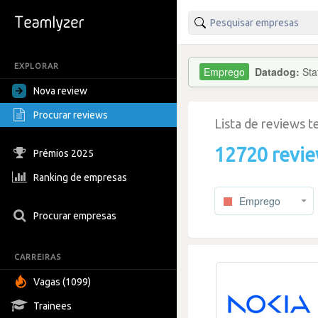
EXPLORAR
Datadog:
Sta
Nova review
Procurar reviews
Lista de reviews 
12720 revi
Prémios 2025
Ranking de empresas
Emprego
Procurar empresas
CARREIRAS
Vagas (1099)
Trainees