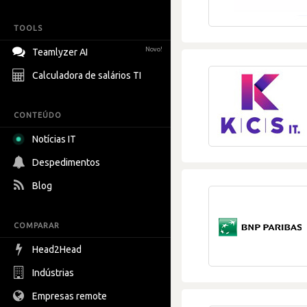
TOOLS
Novo!
Teamlyzer AI
Calculadora de salários TI
CONTEÚDO
Notícias IT
Despedimentos
Blog
COMPARAR
Head2Head
Indústrias
Empresas remote