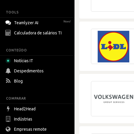
TOOLS
Novo!
Teamlyzer AI
Calculadora de salários TI
CONTEÚDO
Notícias IT
Despedimentos
Blog
COMPARAR
Head2Head
Indústrias
Empresas remote