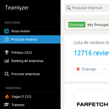
EXPLORAR
99x Portugal
Nova review
Procurar reviews
Lista de reviews 
12716 revi
Prémios 2025
Ranking de empresas
Emprego
Procurar empresas
CARREIRAS
Vagas (1132)
Trainees