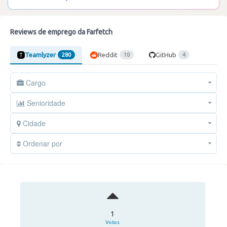
Reviews de emprego da Farfetch
Teamlyzer
Reddit
GitHub
280
10
4
Cargo
Senioridade
Cidade
Ordenar por
1
Votos