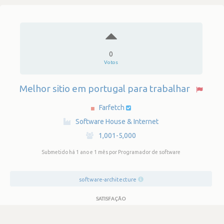
0
Votos
Melhor sitio em portugal para trabalhar
Farfetch
·
Software House & Internet
·
1,001-5,000
Submetido há 1 ano e 1 mês
por Programador de software
software-architecture
SATISFAÇÃO
3.9