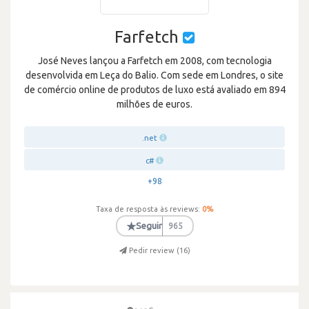
Farfetch
José Neves lançou a Farfetch em 2008, com tecnologia
desenvolvida em Leça do Balio. Com sede em Londres, o site
de comércio online de produtos de luxo está avaliado em 894
milhões de euros.
.net
c#
+98
Taxa de resposta às reviews:
0
%
★
Seguir
965
Pedir review (
16
)