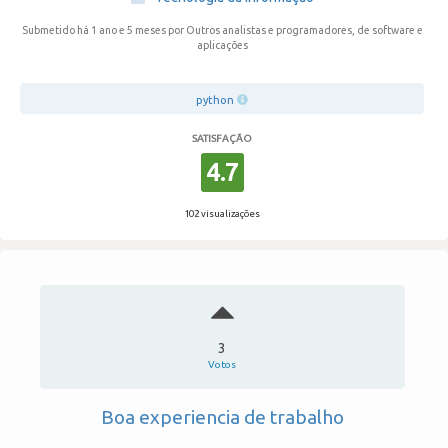
Submetido há 1 ano e 5 meses
por Outros analistas e programadores, de software e
aplicações
python
SATISFAÇÃO
4.7
102 visualizações
3
Votos
Boa experiencia de trabalho