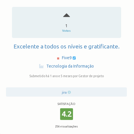
1
Votos
Excelente a todos os níveis e gratificante.
Five9
·
Tecnologia da Informação
Submetido há 1 ano e 5 meses
por Gestor de projeto
jira
SATISFAÇÃO
4.2
256 visualizações