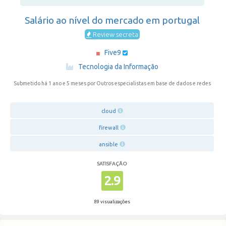
Salário ao nível do mercado em portugal
Review secreta
Five9
·
Tecnologia da Informação
Submetido há 1 ano e 5 meses
por Outros especialistas em base de dados e redes
cloud
firewall
ansible
SATISFAÇÃO
2.9
89 visualizações