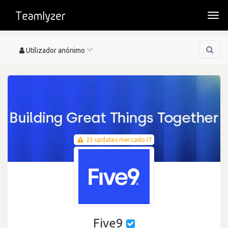
Togg
navi
Toggle
Utilizador anónimo
navigation
23 updates mercado IT
Five9