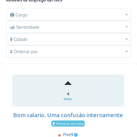
Reviews de emprego da Five9
Cargo
Senioridade
Cidade
Ordenar por
4
Votos
Bom salario. Uma confusão internamente
Review secreta
Five9