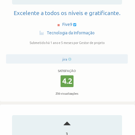
Excelente a todos os níveis e gratificante.
Five9
·
Tecnologia da Informação
Submetido há 1 ano e 5 meses
por Gestor de projeto
jira
SATISFAÇÃO
4.2
256 visualizações
3