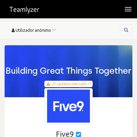
Togg
navi
Toggle
Utilizador anónimo
navigation
23 updates mercado IT
Five9