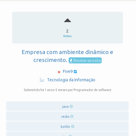
2
Votos
Empresa com ambiente dinâmico e
crescimento.
Review secreta
Five9
·
Tecnologia da Informação
Submetido há 1 ano e 5 meses
por Programador de software
java
redis
kotlin