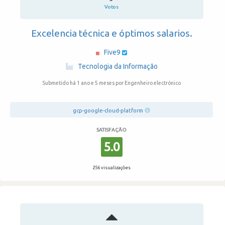
Votos
Excelencia técnica e óptimos salarios.
Five9
·
Tecnologia da Informação
Submetido há 1 ano e 5 meses
por Engenheiro electrónico
gcp-google-cloud-platform
SATISFAÇÃO
5.0
256 visualizações