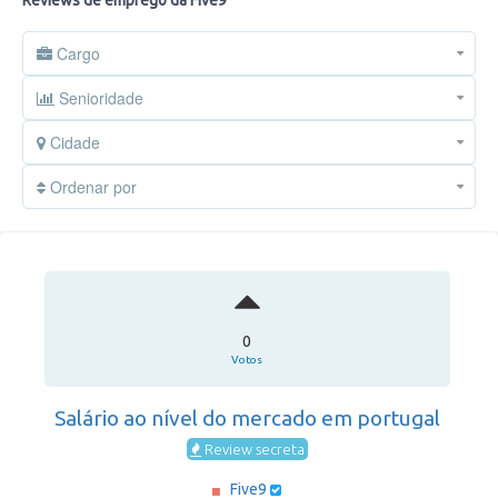
Reviews de emprego da Five9
Cargo
Senioridade
Cidade
Ordenar por
0
Votos
Salário ao nível do mercado em portugal
Review secreta
Five9