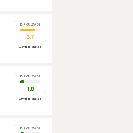
DIFICULDADE
3.7
633 visualizações
DIFICULDADE
1.0
539 visualizações
DIFICULDADE