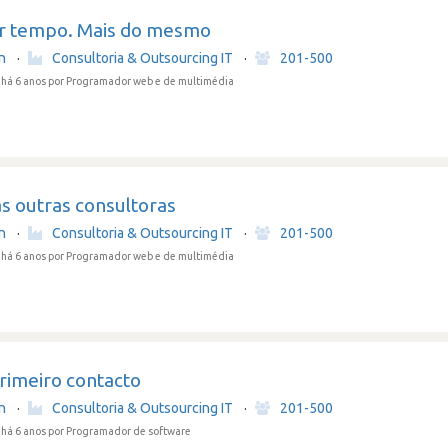
r tempo. Mais do mesmo
in
·
Consultoria & Outsourcing IT
·
201-500
há 6 anos
por Programador web e de multimédia
às outras consultoras
in
·
Consultoria & Outsourcing IT
·
201-500
há 6 anos
por Programador web e de multimédia
rimeiro contacto
in
·
Consultoria & Outsourcing IT
·
201-500
há 6 anos
por Programador de software