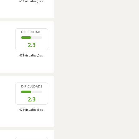
653 visualizações
DIFICULDADE
2.3
671 visualizações
DIFICULDADE
2.3
473 visualizações