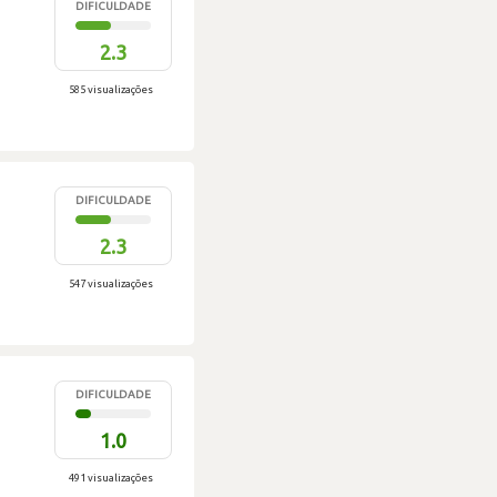
DIFICULDADE
2.3
585 visualizações
DIFICULDADE
2.3
547 visualizações
DIFICULDADE
1.0
491 visualizações