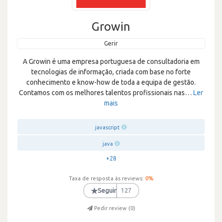
Growin
Gerir
A Growin é uma empresa portuguesa de consultadoria em
tecnologias de informação, criada com base no forte
conhecimento e know-how de toda a equipa de gestão.
Contamos com os melhores talentos profissionais nas
…
Ler
mais
javascript
java
+28
Taxa de resposta às reviews:
0
%
★
Seguir
127
Pedir review (
0
)