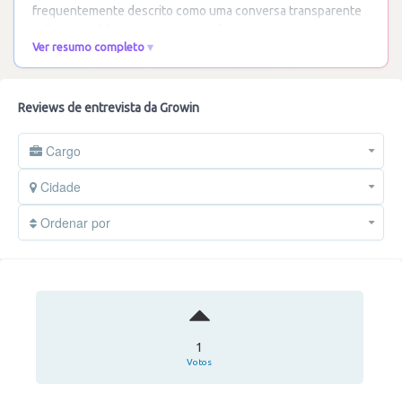
frequentemente descrito como uma conversa transparente
e descontraída. As etapas iniciais focam-se no
…
Ler mais
Ver resumo completo
Reviews de entrevista da Growin
Cargo
Cidade
Ordenar por
1
Votos