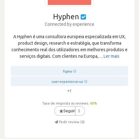
Hyphen
Connected by experience
A Hyphen é uma consultora europeia especializada em UX,
product design, research e estratégia, que transforma
conhecimento real dos utilizadores em melhores produtos e
serviços digitais. Com clientes na Europa,
…
Ler mais
figma
user-experience-ux
+1
Taxa de resposta às reviews:
60
%
★
Seguir
5
Pedir review (
0
)