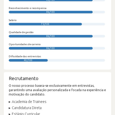
Reconhecimento e recompensa
86/100
Salário
75/100
Qualidade de gestão
86/100
Oportunidades de carreira
86/100
Dificuldade das entrevistas
40/100
Recrutamento
O nosso processo baseia-se exclusivamente em entrevistas,
garantindo uma avaliação personalizada e focada na experiência e
motivação do candidato.
Academia de Trainees
Candidatura Direta
Estágio Curricular