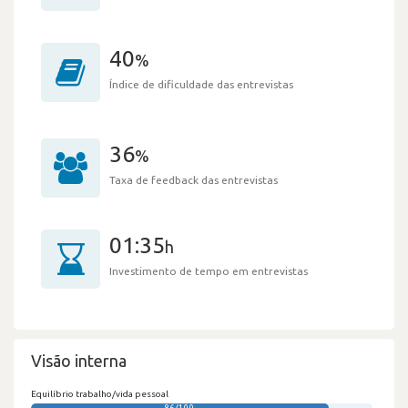
40
%
Índice de dificuldade das entrevistas
36
%
Taxa de feedback das entrevistas
01:35
h
Investimento de tempo em entrevistas
Visão interna
Equilíbrio trabalho/vida pessoal
86/100