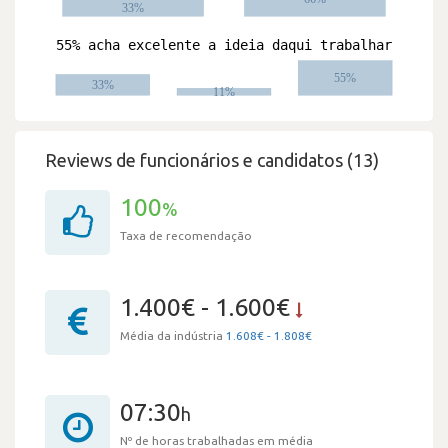
Reviews de funcionários e candidatos (13)
100
%
Taxa de recomendação
1.400€ - 1.600€
Média da indústria
1.608€ - 1.808€
07:30
h
Nº de horas trabalhadas em média