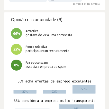
powered by Teamlyzer.ai
Opinião da comunidade (9)
Atractiva
66%
gostava de vir a uma entrevista
Pouco selectiva
55%
participou num recrutamento
Faz pouco spam
0%
associa a empresa ao spam