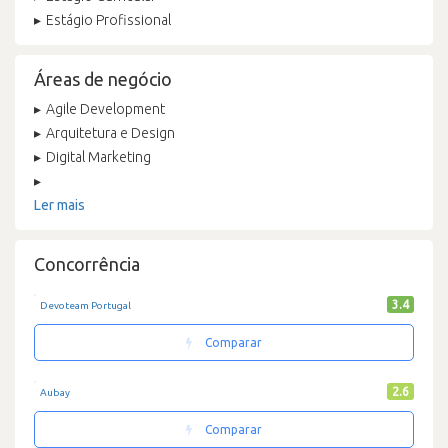
Estágio Profissional
Áreas de negócio
Agile Development
Arquitetura e Design
Digital Marketing
Ler mais
Concorrência
3.4
Devoteam Portugal
Comparar
2.6
Aubay
Comparar