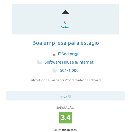
0
Votos
Boa empresa para estágio
ITSector
·
Software House & Internet
·
501-1,000
Submetido há 3 anos
por Programador de software
linux
SATISFAÇÃO
3.4
387 visualizações