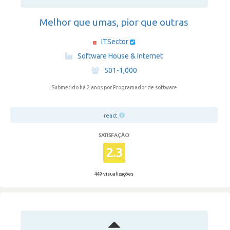
Melhor que umas, pior que outras
ITSector
·
Software House & Internet
·
501-1,000
Submetido há 2 anos
por Programador de software
react
SATISFAÇÃO
2.3
449 visualizações