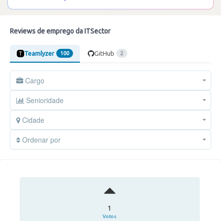
Reviews de emprego da ITSector
Teamlyzer
GitHub
100
2
Cargo
Senioridade
Cidade
Ordenar por
1
Votos