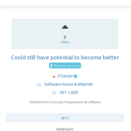
0
Votos
Could still have potential to become better
Review secreta
ITSector
·
Software House & Internet
·
501-1,000
Submetido há 3 anos
por Programador de software
c#
SATISFAÇÃO