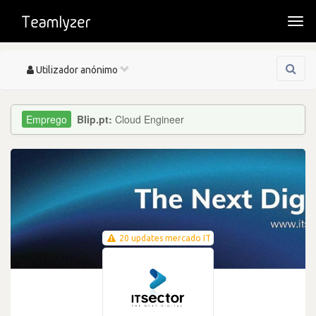
Togg
navi
Toggle
Utilizador anónimo
navigation
Blip.pt:
Cloud Engineer
20 updates mercado IT