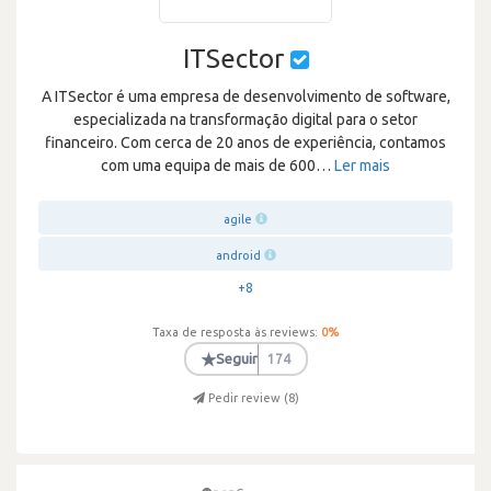
ITSector
A ITSector é uma empresa de desenvolvimento de software,
especializada na transformação digital para o setor
financeiro. Com cerca de 20 anos de experiência, contamos
com uma equipa de mais de 600
…
Ler mais
agile
android
+8
Taxa de resposta às reviews:
0
%
★
Seguir
174
Pedir review (
8
)