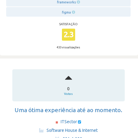
frameworks
figma
SATISFAÇÃO
2.3
433 visualizações
0
Votos
Uma ótima experiência até ao momento.
ITSector
·
Software House & Internet
·