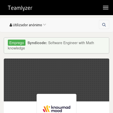
Togg
navi
Toggle
Utilizador anónimo
navigation
Syndicode:
Software Engineer with Math
knowledge