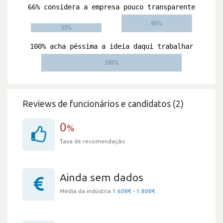
Reviews de funcionários e candidatos (2)
0
%
Taxa de recomendação
Ainda sem dados
Média da indústria
1.608€ - 1.808€