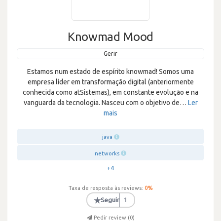
Knowmad Mood
Gerir
Estamos num estado de espírito knowmad! Somos uma
empresa líder em transformação digital (anteriormente
conhecida como atSistemas), em constante evolução e na
vanguarda da tecnologia. Nasceu com o objetivo de
…
Ler
mais
java
networks
+4
Taxa de resposta às reviews:
0
%
★
Seguir
1
Pedir review (
0
)