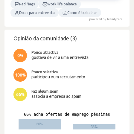
Red flags
Work-life balance
Dicas para entrevista
Como é trabalhar
powered by Teamlyzer.ai
Opinião da comunidade (3)
Pouco atractiva
0%
gostava de vir a uma entrevista
Pouco selectiva
100%
participou num recrutamento
Faz algum spam
66%
associa a empresa ao spam