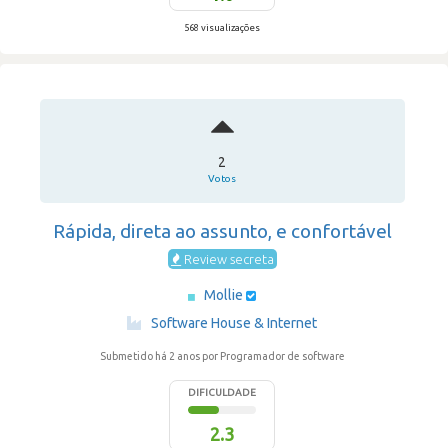
568 visualizações
2
Votos
Rápida, direta ao assunto, e confortável
Review secreta
Mollie
·
Software House & Internet
Submetido há 2 anos
por Programador de software
DIFICULDADE
2.3