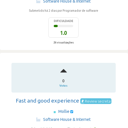
Software House & Internet
Submetido há 2 dias
por Programador de software
DIFICULDADE
1.0
26 visualizações
0
Votos
Fast and good experience
Review secreta
Mollie
·
Software House & Internet