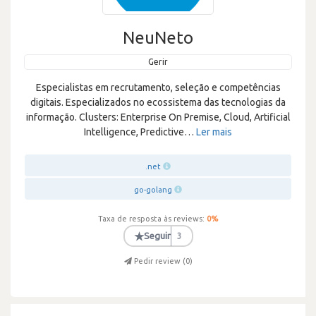
NeuNeto
Gerir
Especialistas em recrutamento, seleção e competências
digitais. Especializados no ecossistema das tecnologias da
informação. Clusters: Enterprise On Premise, Cloud, Artificial
Intelligence, Predictive
…
Ler mais
.net
go-golang
Taxa de resposta às reviews:
0
%
★
Seguir
3
Pedir review (
0
)