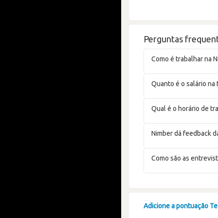
Perguntas frequen
Como é trabalhar na N
Quanto é o salário na
Qual é o horário de t
Nimber dá feedback d
Como são as entrevist
Adicione a pontuação Tea