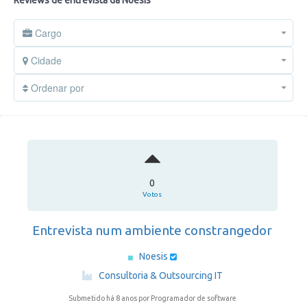
Reviews de entrevista da Noesis
Cargo
Cidade
Ordenar por
0
Votos
Entrevista num ambiente constrangedor
Noesis
·
Consultoria & Outsourcing IT
Submetido há 8 anos
por Programador de software