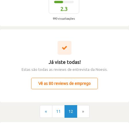
2.3
990 visualizações
Já viste todas!
Estas são todas as reviews de entrevista da Noesis.
Vê as 80 reviews de emprego
«
11
12
»