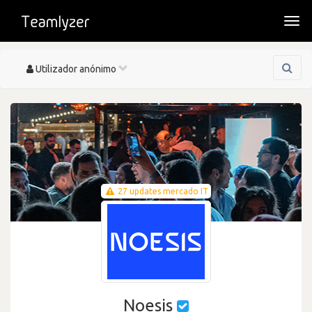
Togg
navi
Toggle
Utilizador anónimo
navigation
27 updates mercado IT
Noesis