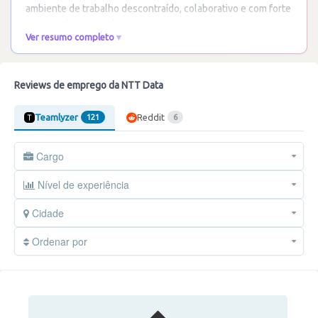
ambiente de trabalho descontraído, colaborativo e com forte
entreajuda entre colegas. A
…
Ler mais
Ver resumo completo
Reviews de emprego da NTT Data
Teamlyzer
Reddit
121
6
Cargo
Nível de experiência
Cidade
Ordenar por