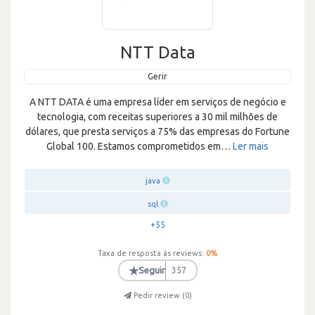
NTT Data
Gerir
A NTT DATA é uma empresa líder em serviços de negócio e
tecnologia, com receitas superiores a 30 mil milhões de
dólares, que presta serviços a 75% das empresas do Fortune
Global 100. Estamos comprometidos em
…
Ler mais
java
sql
+55
Taxa de resposta às reviews:
0
%
★
Seguir
357
Pedir review (
0
)