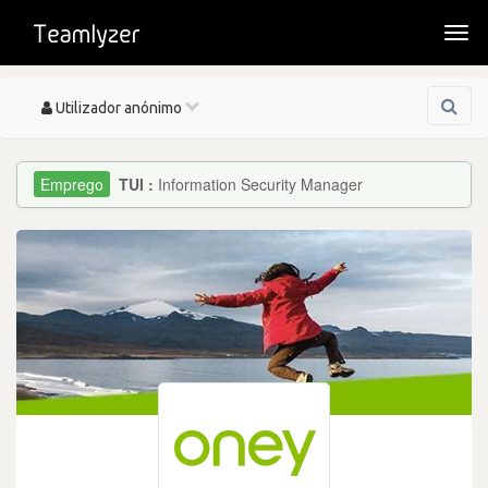
Togg
navi
Toggle
Utilizador anónimo
navigation
TUI :
Information Security Manager