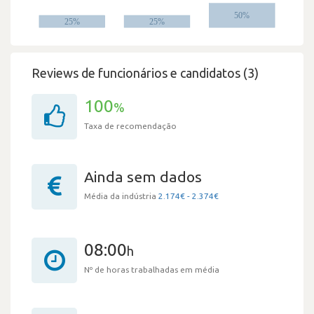
Reviews de funcionários e candidatos (3)
100
%
Taxa de recomendação
Ainda sem dados
Média da indústria
2.174€ - 2.374€
08:00
h
Nº de horas trabalhadas em média