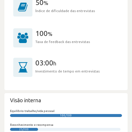
50
%
Índice de dificuldade das entrevistas
100
%
Taxa de feedback das entrevistas
03:00
h
Investimento de tempo em entrevistas
Visão interna
Equilíbrio trabalho/vida pessoal
100/100
Reconhecimento e recompensa
25/100