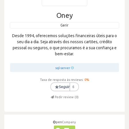
Oney
Gerir
Desde 1994, oferecemos soluções financeiras úteis para o
seu dia a dia. Seja através dos nossos cartões, crédito
pessoal ou seguros, o que procuramos é a sua confiança e
bem-estar.
sql-server
Taxa de resposta às reviews:
0
%
★
Seguir
6
Pedir review (
0
)
pen
Company