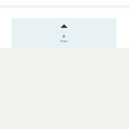
0
Votos
Simplesmente não respondem.
Review secreta
PrimeIT
·
Consultoria & Outsourcing IT
Submetido há 4 meses
por Técnico de help desk
DIFICULDADE
1.0
90 visualizações