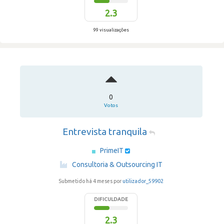
2.3
99 visualizações
0
Votos
Entrevista tranquila
PrimeIT
·
Consultoria & Outsourcing IT
Submetido há 4 meses por
utilizador_59902
DIFICULDADE
2.3