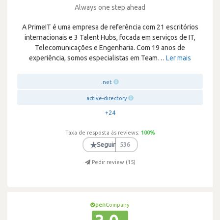
Always one step ahead
A PrimeIT é uma empresa de referência com 21 escritórios
internacionais e 3 Talent Hubs, focada em serviços de IT,
Telecomunicações e Engenharia. Com 19 anos de
experiência, somos especialistas em Team
…
Ler mais
.net
active-directory
+24
Taxa de resposta às reviews:
100
%
★
Seguir
536
Pedir review (
15
)
pen
Company