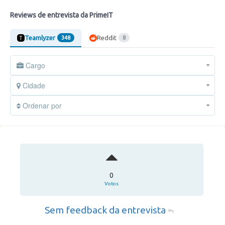
Reviews de entrevista da PrimeIT
Teamlyzer
Reddit
348
8
Cargo
Cidade
Ordenar por
0
Votos
Sem feedback da entrevista