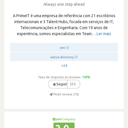
Always one step ahead
A PrimeIT é uma empresa de referência com 21 escritórios
internacionais e 3 Talent Hubs, focada em serviços de IT,
Telecomunicações e Engenharia. Com 19 anos de
experiência, somos especialistas em Team
…
Ler mais
.net
active-directory
+24
Taxa de resposta às reviews:
100
%
★
Seguir
535
Pedir review (
15
)
pen
Company