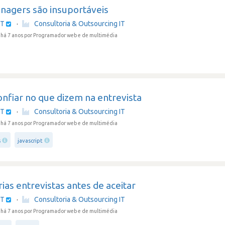
nagers são insuportáveis
IT
·
Consultoria & Outsourcing IT
há 7 anos
por Programador web e de multimédia
nfiar no que dizem na entrevista
IT
·
Consultoria & Outsourcing IT
há 7 anos
por Programador web e de multimédia
s
javascript
árias entrevistas antes de aceitar
IT
·
Consultoria & Outsourcing IT
há 7 anos
por Programador web e de multimédia