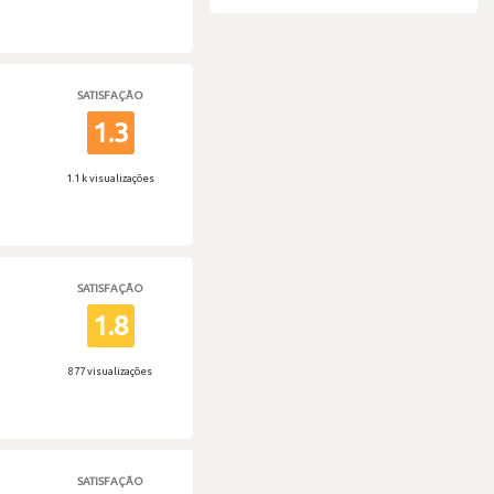
SATISFAÇÃO
1.3
1.1 k visualizações
SATISFAÇÃO
1.8
877 visualizações
SATISFAÇÃO