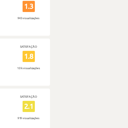
1.3
943 visualizações
SATISFAÇÃO
1.8
1.0 k visualizações
SATISFAÇÃO
2.1
919 visualizações