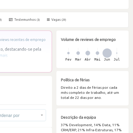
Testemunhos
Vagas
1)
(3)
(29)
Volume de reviews de emprego
views recentes de emprego
co, destacando-se pela
 mais
Política de férias
Direito a 2 dias de férias por cada
mês completo de trabalho, até um
total de 22 dias por ano.
denar por
Descrição da equipa
37% Development, 14% Data, 11%
CRM/ERP, 21% Infra-Estruturas, 17%