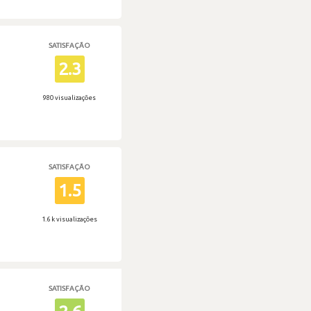
SATISFAÇÃO
2.3
980 visualizações
SATISFAÇÃO
1.5
1.6 k visualizações
SATISFAÇÃO