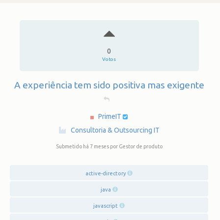
0
Votos
A experiência tem sido positiva mas exigente
PrimeIT
·
Consultoria & Outsourcing IT
Submetido há 7 meses
por Gestor de produto
active-directory
java
javascript