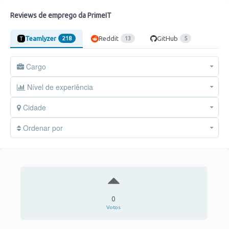
Reviews de emprego da PrimeIT
Teamlyzer
Reddit
GitHub
218
13
5
Cargo
Nível de experiência
Cidade
Ordenar por
0
Votos