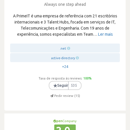
Always one step ahead
A PrimeIT é uma empresa de referência com 21 escritórios
internacionais e 3 Talent Hubs, focada em serviços de IT,
Telecomunicações e Engenharia. Com 19 anos de
experiência, somos especialistas em Team
…
Ler mais
.net
active-directory
+24
Taxa de resposta às reviews:
100
%
★
Seguir
535
Pedir review (
15
)
pen
Company