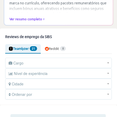
marca no currículo, oferecendo pacotes remuneratórios que
incluem bónus anuais atrativos e benefícios como seguros
de saúde abrangentes e subsídios de
…
Ler mais
Ver resumo completo
Reviews de emprego da SIBS
Teamlyzer
Reddit
21
8
Cargo
Nível de experiência
Cidade
Ordenar por