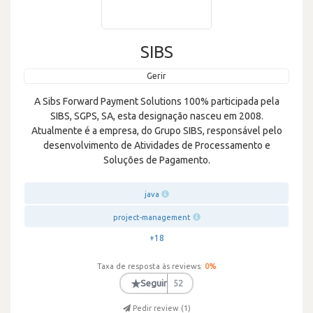
SIBS
Gerir
A Sibs Forward Payment Solutions 100% participada pela
SIBS, SGPS, SA, esta designação nasceu em 2008.
Atualmente é a empresa, do Grupo SIBS, responsável pelo
desenvolvimento de Atividades de Processamento e
Soluções de Pagamento.
java
project-management
+18
Taxa de resposta às reviews:
0
%
★
Seguir
52
Pedir review (
1
)