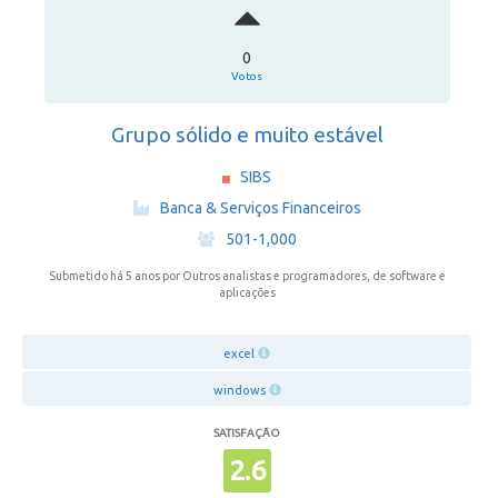
0
Votos
Grupo sólido e muito estável
SIBS
·
Banca & Serviços Financeiros
·
501-1,000
Submetido há 5 anos
por Outros analistas e programadores, de software e
aplicações
excel
windows
SATISFAÇÃO
2.6