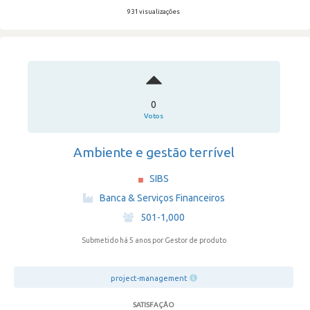
931 visualizações
0
Votos
Ambiente e gestão terrível
SIBS
·
Banca & Serviços Financeiros
·
501-1,000
Submetido há 5 anos
por Gestor de produto
project-management
SATISFAÇÃO