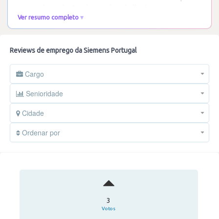
muito valorizado. O ambiente de trabalho é
…
Ler mais
Ver resumo completo
Reviews de emprego da Siemens Portugal
Cargo
Senioridade
Cidade
Ordenar por
3
Votos