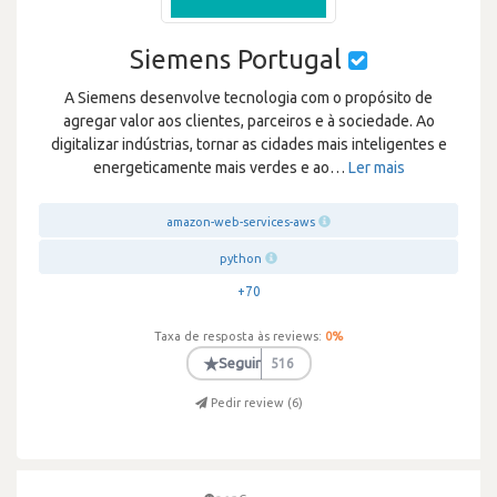
Siemens Portugal
A Siemens desenvolve tecnologia com o propósito de
agregar valor aos clientes, parceiros e à sociedade. Ao
digitalizar indústrias, tornar as cidades mais inteligentes e
energeticamente mais verdes e ao
…
Ler mais
amazon-web-services-aws
python
+70
Taxa de resposta às reviews:
0
%
★
Seguir
516
Pedir review (
6
)