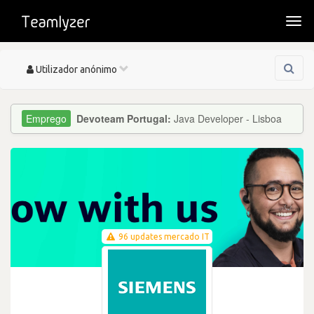
Togg
navi
Toggle
Utilizador anónimo
navigation
Devoteam Portugal:
Java Developer - Lisboa
96 updates mercado IT