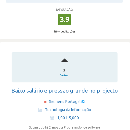
SATISFAÇÃO
3.9
569 visualizações
2
Votos
Baixo salário e pressão grande no projecto
Siemens Portugal
·
Tecnologia da Informação
·
1,001-5,000
Submetido há 2 anos
por Programador de software