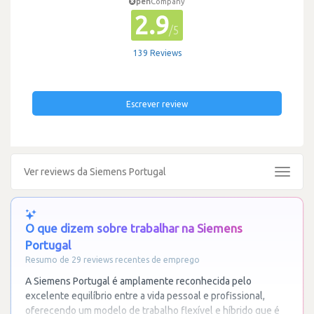
pen
Company
2.9
/5
139 Reviews
Escrever review
Ver reviews da Siemens Portugal
Toggle
navigat
O que dizem sobre trabalhar na Siemens
Portugal
Resumo de 29 reviews recentes de emprego
A Siemens Portugal é amplamente reconhecida pelo
excelente equilíbrio entre a vida pessoal e profissional,
oferecendo um modelo de trabalho flexível e híbrido que é