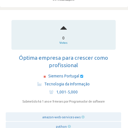
0
Votos
Óptima empresa para crescer como
profissional
Siemens Portugal
·
Tecnologia da Informação
·
1,001-5,000
Submetido há 1 ano e 9 meses
por Programador de software
amazon-web-services-aws
python