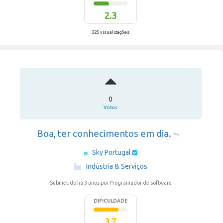
2.3
325 visualizações
0
Votos
Boa, ter conhecimentos em dia.
Sky Portugal
·
Indústria & Serviços
Submetido há 3 anos
por Programador de software
DIFICULDADE
3.7