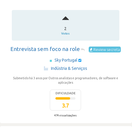
2
Votos
Entrevista sem foco na role
Review secreta
Sky Portugal
·
Indústria & Serviços
Submetido há 3 anos
por Outros analistas e programadores, de software e
aplicações
DIFICULDADE
3.7
474 visualizações