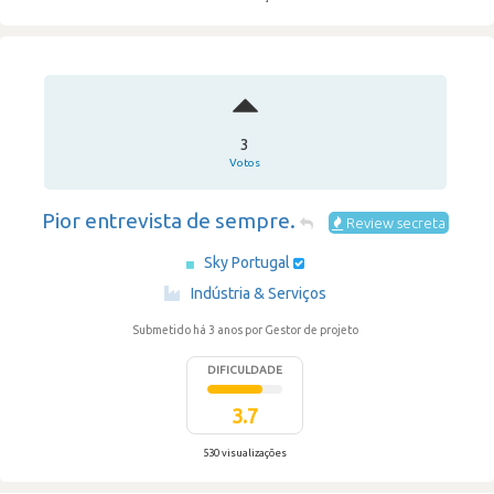
3
Votos
Pior entrevista de sempre.
Review secreta
Sky Portugal
·
Indústria & Serviços
Submetido há 3 anos
por Gestor de projeto
DIFICULDADE
3.7
530 visualizações