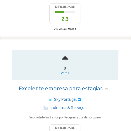
DIFICULDADE
2.3
749 visualizações
0
Votos
Excelente empresa para estagiar.
Sky Portugal
·
Indústria & Serviços
Submetido há 3 anos
por Programador de software
DIFICULDADE