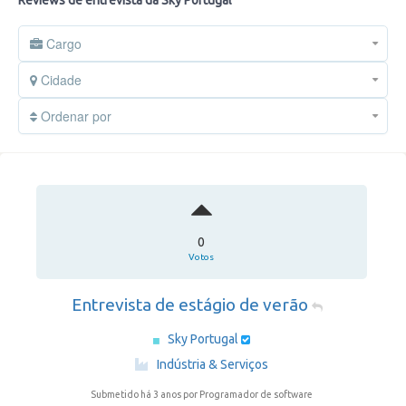
Reviews de entrevista da Sky Portugal
Cargo
Cidade
Ordenar por
0
Votos
Entrevista de estágio de verão
Sky Portugal
·
Indústria & Serviços
Submetido há 3 anos
por Programador de software