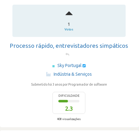
1
Votos
Processo rápido, entrevistadores simpáticos
Sky Portugal
·
Indústria & Serviços
Submetido há 3 anos
por Programador de software
DIFICULDADE
2.3
408 visualizações