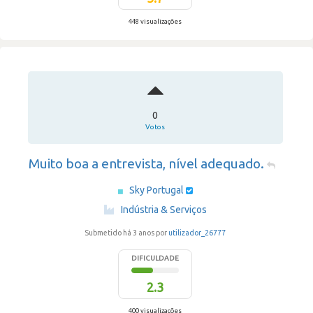
448 visualizações
0
Votos
Muito boa a entrevista, nível adequado.
Sky Portugal
·
Indústria & Serviços
Submetido há 3 anos por
utilizador_26777
DIFICULDADE
2.3
400 visualizações