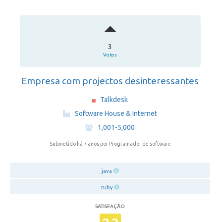
3
Votos
Empresa com projectos desinteressantes
Talkdesk
·
Software House & Internet
·
1,001-5,000
Submetido há 7 anos
por Programador de software
java
ruby
SATISFAÇÃO