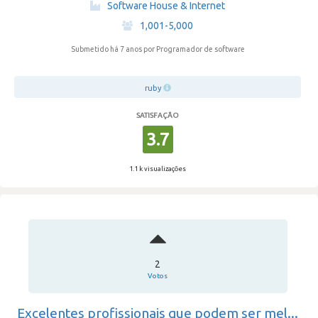
·
Software House & Internet
·
1,001-5,000
Submetido há 7 anos
por Programador de software
ruby
SATISFAÇÃO
3.7
1.1 k visualizações
2
Votos
Excelentes profissionais que podem ser mel...