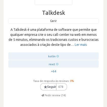
Talkdesk
Gerir
A Talkdesk é uma plataforma de software que permite que
qualquer empresa crie o seu call-center na web em menos
de 5 minutos, eliminando os tradicionais custos e burocracias
associados à criação deste tipo de
…
Ler mais
kotlin
react
+64
Taxa de resposta às reviews:
0
%
★
Seguir
678
Pedir review (
14
)