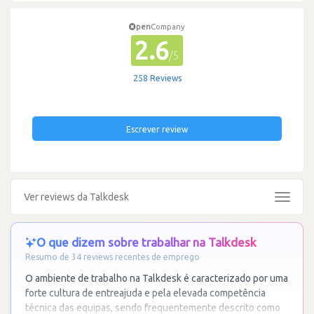
pen
Company
2.6
/5
258 Reviews
Escrever review
Ver reviews da Talkdesk
Toggle
navigat
O que dizem sobre trabalhar na Talkdesk
Resumo de 34 reviews recentes de emprego
O ambiente de trabalho na Talkdesk é caracterizado por uma
forte cultura de entreajuda e pela elevada competência
técnica das equipas, sendo frequentemente descrito como