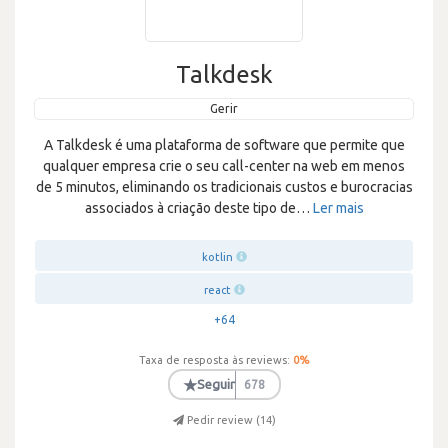
Talkdesk
Gerir
A Talkdesk é uma plataforma de software que permite que
qualquer empresa crie o seu call-center na web em menos
de 5 minutos, eliminando os tradicionais custos e burocracias
associados à criação deste tipo de
…
Ler mais
kotlin
react
+64
Taxa de resposta às reviews:
0
%
★
Seguir
678
Pedir review (
14
)