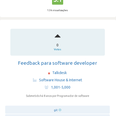
1.3 k visualizações
0
Votos
Feedback para software developer
Talkdesk
·
Software House & Internet
·
1,001-5,000
Submetido há 8 anos
por Programador de software
git