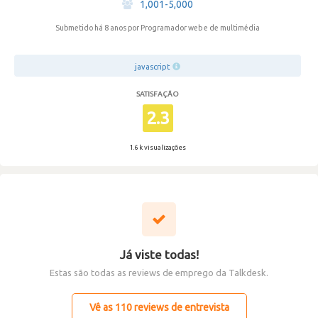
1,001-5,000
Submetido há 8 anos
por Programador web e de multimédia
javascript
SATISFAÇÃO
2.3
1.6 k visualizações
Já viste todas!
Estas são todas as reviews de emprego da Talkdesk.
Vê as 110 reviews de entrevista