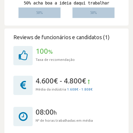
Reviews de funcionários e candidatos (1)
100
%
Taxa de recomendação
4.600€ - 4.800€
Média da indústria
1.608€ - 1.808€
08:00
h
Nº de horas trabalhadas em média