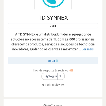
TD SYNNEX
Gerir
A TD SYNNEX é um distribuidor líder e agregador de
soluções no ecossistema de TI. Com 22.000 profissionais,
oferecemos produtos, serviços e soluções de tecnologia
inovadoras, ajudando os clientes a maximizar
…
Ler mais
cloud
Taxa de resposta às reviews:
0
%
★
Seguir
3
Pedir review (
0
)
pen
Company