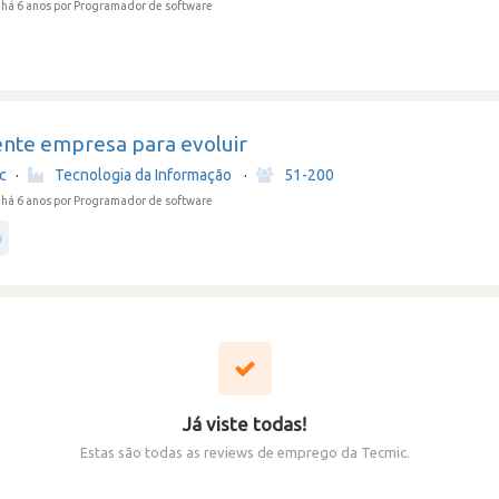
há 6 anos
por Programador de software
ente empresa para evoluir
c
·
Tecnologia da Informação
·
51-200
há 6 anos
por Programador de software
Já viste todas!
Estas são todas as reviews de emprego da Tecmic.