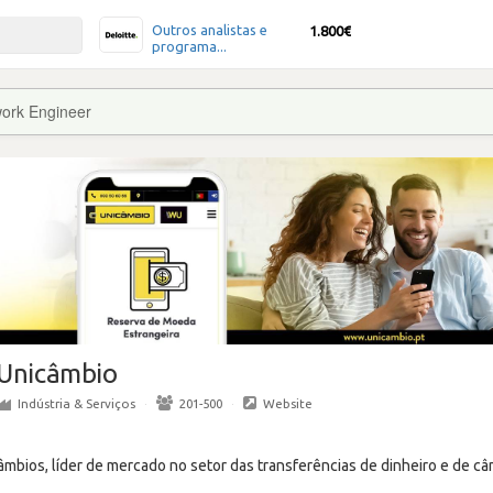
Outros analistas e
1.800€
programa...
ork Engineer
Unicâmbio
Indústria & Serviços
·
201-500
·
Website
âmbios, líder de mercado no setor das transferências de dinheiro e de câ