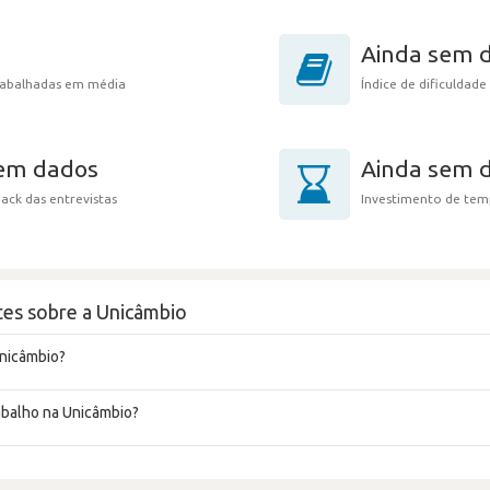
Ainda sem 
trabalhadas em média
Índice de dificuldade
sem dados
Ainda sem 
ack das entrevistas
Investimento de tem
tes sobre a Unicâmbio
Unicâmbio?
rabalho na Unicâmbio?