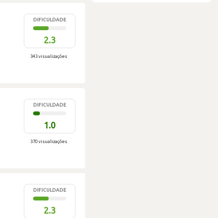
DIFICULDADE
2.3
343 visualizações
DIFICULDADE
1.0
370 visualizações
DIFICULDADE
2.3