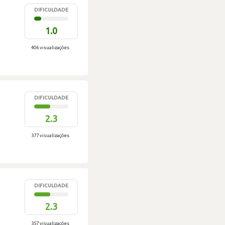
DIFICULDADE
1.0
406 visualizações
DIFICULDADE
2.3
377 visualizações
DIFICULDADE
2.3
357 visualizações