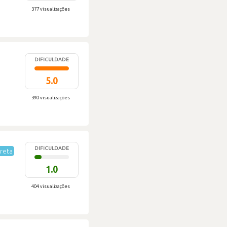
377 visualizações
DIFICULDADE
5.0
390 visualizações
DIFICULDADE
reta
1.0
404 visualizações