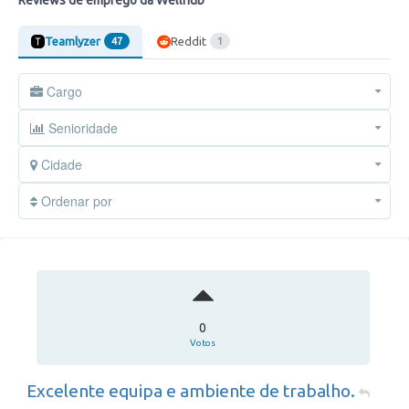
Reviews de emprego da Wellhub
Teamlyzer
Reddit
47
1
Cargo
Senioridade
Cidade
Ordenar por
0
Votos
Excelente equipa e ambiente de trabalho.