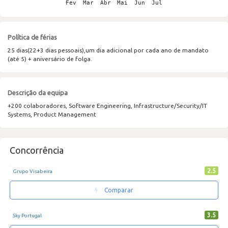
Política de férias
25 dias(22+3 dias pessoais),um dia adicional por cada ano de mandato
(até 5) + aniversário de folga.
Descrição da equipa
+200 colaboradores, Software Engineering, Infrastructure/Security/IT
Systems, Product Management
Concorrência
2.5
Grupo Visabeira
Comparar
3.5
Sky Portugal